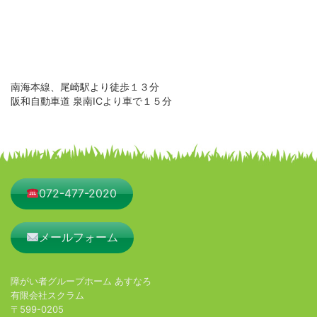
南海本線、尾崎駅より徒歩１３分
阪和自動車道 泉南ICより車で１５分
072-477-2020
メールフォーム
障がい者グループホーム あすなろ
有限会社スクラム
〒599-0205